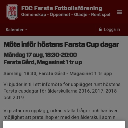
FOC Farsta Fotbollsförening
Gemenskap - Öppenhet - Glädje - Rent spel
Logga in
Kalender
Möte inför höstens Farsta Cup dagar
Måndag 17 aug, 18:30-20:00
Farsta Gård, Magasinet 1 tr up
Samling: 18:30, Farsta Gård - Magasinet 1 tr upp
Vi bjuder in till ett infomöte för upplägget runt höstens
Farsta cupdagar för ålderskullarna 2016, 2017, 2018
och 2019
Vi pratar om upplägg, ni kan ställa frågor och har även
möjlighet att prata ihop er med den ålderskull som ni
delar Farsta Cupdag med och göra upp om hur ni löser