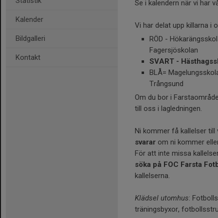
Statistik
Se i kalendern när vi har v
Kalender
Vi har delat upp killarna i
Bildgalleri
RÖD - Hökarängsskol
Fagersjöskolan
Kontakt
SVART - Hästhagss
BLÅ= Magelungsskolan
Trångsund
Om du bor i Farstaområdet
till oss i lagledningen.
Ni kommer få kallelser til
svarar
om ni kommer eller 
För att inte missa kallelse
söka på FOC Farsta Fot
kallelserna.
Klädsel utomhus
: Fotboll
träningsbyxor, fotbollsstr