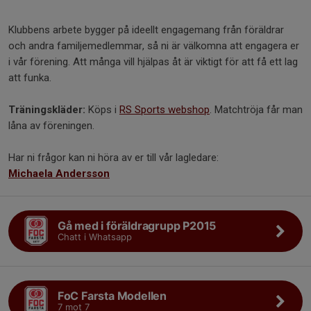
Klubbens arbete bygger på ideellt engagemang från föräldrar
och andra familjemedlemmar, så ni är välkomna att engagera er
i vår förening. Att många vill hjälpas åt är viktigt för att få ett lag
att funka.
Träningskläder:
Köps i
RS Sports webshop
. Matchtröja får man
låna av föreningen.
Har ni frågor kan ni höra av er till vår lagledare:
Michaela Andersson
Gå med i föräldragrupp P2015
Chatt i Whatsapp
FoC Farsta Modellen
7 mot 7