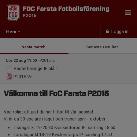
FOC Farsta Fotbollsförening
P2015
Logga in
Hem
Nästa match
Senaste resultat
Lör 22 aug 11:00
- P2015- 2
Västerhaninge IF blå 1
P2015
Vit
Välkomna till FoC Farsta P2015
Vad roligt att just du har hittat till vår lagsida!
Vi är ca 30 spelare i laget och tränar april - oktober
Tisdagar kl 19-20.30 Kvickentorps IP, samling 18.50
Torsdagar kl 18-19 Kvickentorps IP samling 17.50