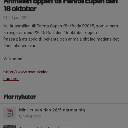
Anmälan öppen till Farsta cupen den
16 oktober
20 jun 2022
Nu är anmälan till Farsta Cupen för födda P2015, som vi sam-
arrangerar med P2015 Röd, den 16 oktober öppen.
Passa på att sprid till bekanta och anmäla ditt lag medans det
finns platser kvar.
Välkomna!
https://www.svenskalag....
Läs mer
Fler nyheter
Mini-cupen den 26/5 närmar sig
9 maj 2022