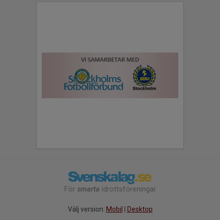
För
smarta
idrottsföreningar
Välj version:
Mobil
|
Desktop