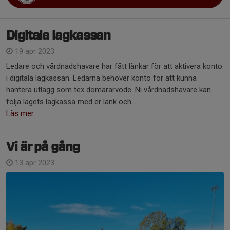
Digitala lagkassan
19 apr 2023
Ledare och vårdnadshavare har fått länkar för att aktivera konto
i digitala lagkassan. Ledarna behöver konto för att kunna
hantera utlägg som tex domararvode. Ni vårdnadshavare kan
följa lagets lagkassa med er länk och...
Läs mer
Vi är på gång
13 apr 2023