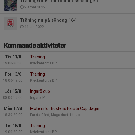
Träningstider för utomhussäsongen
28 mar 2022
Träning nu på söndag 16/1
11 jan 2022
Kommande aktiviteter
Tis 11/8
Träning
19:00-20:30
Kvickentorps BP
Tor 13/8
Träning
18:00-19:00
Kvickentorps BP
Lör 15/8
Ingarö cup
08:00-19:00
Ingarö IP
Mån 17/8
Möte inför höstens Farsta Cup dagar
18:30-20:00
Farsta Gård, Magasinet 1 tr up
Tis 18/8
Träning
19:00-20:30
Kvickentorps BP