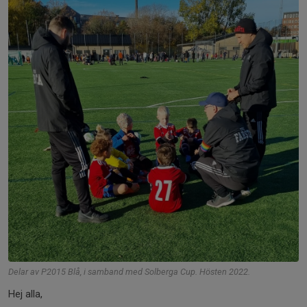
Delar av P2015 Blå, i samband med Solberga Cup. Hösten 2022.
Hej alla,