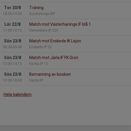
Tor 20/8
Träning
18:00-19:00
Kvickentorps BP
Lör 22/8
Match mot Västerhaninge IF blå 1
11:00-12:15
Hanvedens IP 225
Sön 23/8
Match mot Enskede IK Lejon
08:30-09:45
Enskede IP 32
Sön 23/8
Match mot Järla IF FK Grön
13:00-14:15
Farsta IP 12
Sön 23/8
Bemanning av kiosken
13:30-18:00
Farsta IP
Hela kalendern