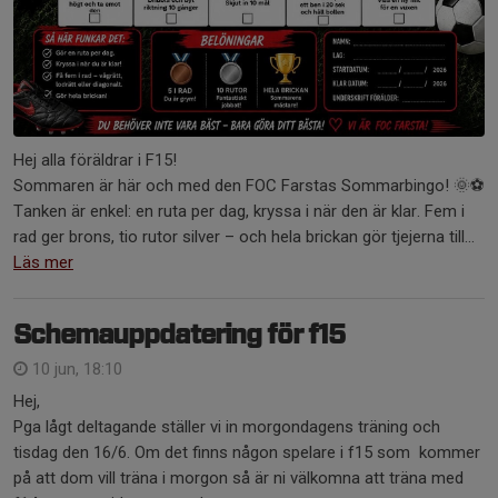
Hej alla föräldrar i F15!
Sommaren är här och med den FOC Farstas Sommarbingo! 🌞⚽
Tanken är enkel: en ruta per dag, kryssa i när den är klar. Fem i
rad ger brons, tio rutor silver – och hela brickan gör tjejerna till...
Läs mer
Schemauppdatering för f15
10 jun, 18:10
Hej,
Pga lågt deltagande ställer vi in morgondagens träning och
tisdag den 16/6. Om det finns någon spelare i f15 som kommer
på att dom vill träna i morgon så är ni välkomna att träna med