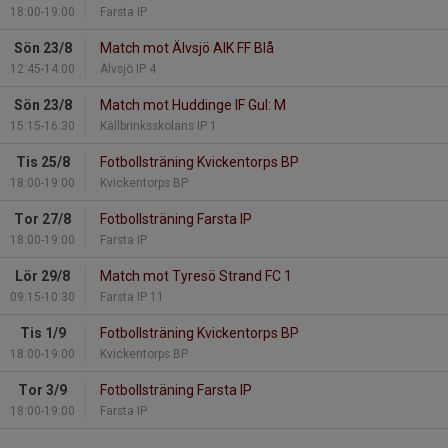
18:00-19:00
Farsta IP
Sön 23/8
Match mot Älvsjö AIK FF Blå
12:45-14:00
Älvsjö IP 4
Sön 23/8
Match mot Huddinge IF Gul: M
15:15-16:30
Källbrinksskolans IP 1
Tis 25/8
Fotbollsträning Kvickentorps BP
18:00-19:00
Kvickentorps BP
Tor 27/8
Fotbollsträning Farsta IP
18:00-19:00
Farsta IP
Lör 29/8
Match mot Tyresö Strand FC 1
09:15-10:30
Farsta IP 11
Tis 1/9
Fotbollsträning Kvickentorps BP
18:00-19:00
Kvickentorps BP
Tor 3/9
Fotbollsträning Farsta IP
18:00-19:00
Farsta IP