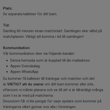
Plats:
Se separata kallelser för ditt barn.
Tid:
Samling 60 minuter innan matchstart. Samlingen sker alltid på
matchplanen. Viktigt att komma i tid till samlingen!
Kommunikation
Vår kommunikation sker via följande kanaler:
Denna hemsida som är kopplad till din mailadress
Appen Svenskalag
Appen WhatsApp
Du kommer få kallelser till träningar och matcher och det
är
VIKTIGT
att du svarar
om ditt barn kommer eller inte,
eftersom vi måste planera och se till att vi är tillräckligt många
som t ex är med på matcherna.
Dessutom får vi lite pengar för varje spelare som kommer på
träningarna vilket gynnar oss alla i föreningen.