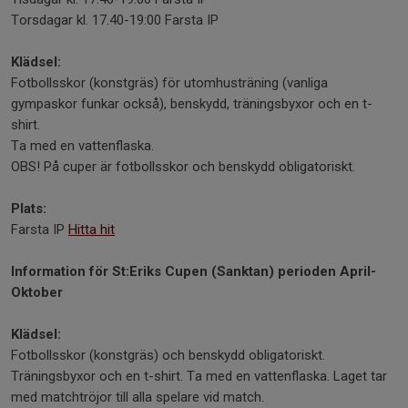
Torsdagar kl. 17.40-19:00 Farsta IP
Klädsel:
Fotbollsskor (konstgräs) för utomhusträning (vanliga
gympaskor funkar också), benskydd, träningsbyxor och en t-
shirt.
Ta med en vattenflaska.
OBS! På cuper är fotbollsskor och benskydd obligatoriskt.
Plats:
Farsta IP
Hitta hit
Information för St:Eriks Cupen (Sanktan) perioden April-
Oktober
Klädsel:
Fotbollsskor (konstgräs) och benskydd obligatoriskt.
Träningsbyxor och en t-shirt. Ta med en vattenflaska. Laget tar
med matchtröjor till alla spelare vid match.