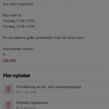
dvs efter höstlovet.
Nya tider är:
Onsdag 17:40-19:00
Söndag 10:40-12:00
De nya tiderna gäller preliminärt fram till sista mars.
Kommande veckor:
V....
Läs mer
Fler nyheter
Försäljning av jul- och presentpapper
30 sep 2023
Digitala lagkassan
14 apr 2023