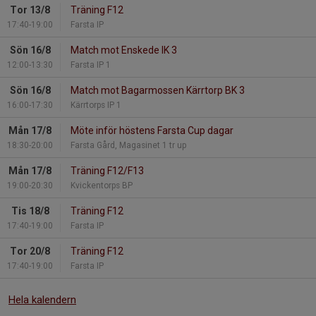
Tor 13/8
Träning F12
17:40-19:00
Farsta IP
Sön 16/8
Match mot Enskede IK 3
12:00-13:30
Farsta IP 1
Sön 16/8
Match mot Bagarmossen Kärrtorp BK 3
16:00-17:30
Kärrtorps IP 1
Mån 17/8
Möte inför höstens Farsta Cup dagar
18:30-20:00
Farsta Gård, Magasinet 1 tr up
Mån 17/8
Träning F12/F13
19:00-20:30
Kvickentorps BP
Tis 18/8
Träning F12
17:40-19:00
Farsta IP
Tor 20/8
Träning F12
17:40-19:00
Farsta IP
Hela kalendern