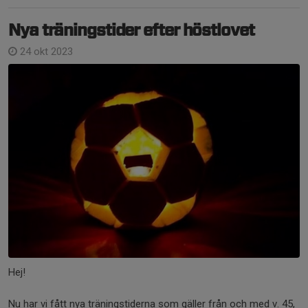
Nya träningstider efter höstlovet
24 okt 2023
Hej!
Nu har vi fått nya träningstiderna som gäller från och med v. 45,