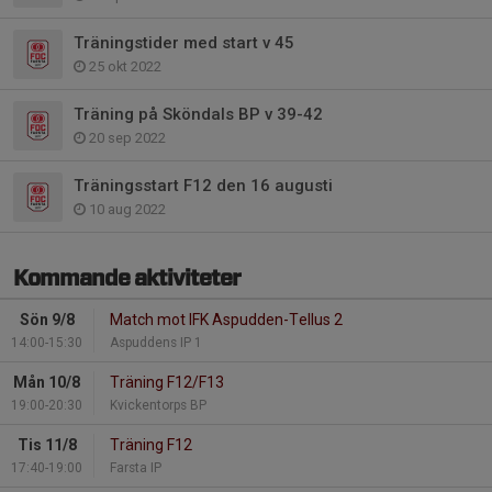
Träningstider med start v 45
25 okt 2022
Träning på Sköndals BP v 39-42
20 sep 2022
Träningsstart F12 den 16 augusti
10 aug 2022
Kommande aktiviteter
Sön 9/8
Match mot IFK Aspudden-Tellus 2
14:00-15:30
Aspuddens IP 1
Mån 10/8
Träning F12/F13
19:00-20:30
Kvickentorps BP
Tis 11/8
Träning F12
17:40-19:00
Farsta IP