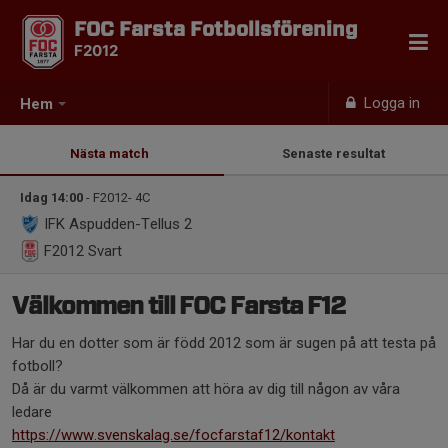
FOC Farsta Fotbollsförening
F2012
Logga in
Hem
Nästa match
Senaste resultat
Idag 14:00
- F2012- 4C
IFK Aspudden-Tellus 2
F2012
Svart
Välkommen till FOC Farsta F12
Har du en dotter som är född 2012 som är sugen på att testa på
fotboll?
Då är du varmt välkommen att höra av dig till någon av våra
ledare
https://www.svenskalag.se/focfarstaf12/kontakt