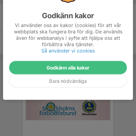
Godkänn kakor
Inget referat skrivet
Vi använder oss av kakor (cookies) för att vår
webbplats ska fungera bra för dig. De används
även för webbanalys i syfte att hjälpa oss att
förbättra våra tjänster.
Så använder vi cookies
Godkänn alla kakor
Bara nödvändiga