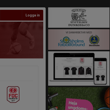
Logga in