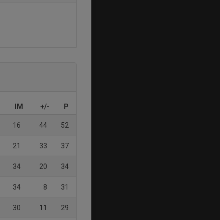
IM
+/-
P
16
44
52
21
33
37
34
20
34
34
8
31
30
11
29