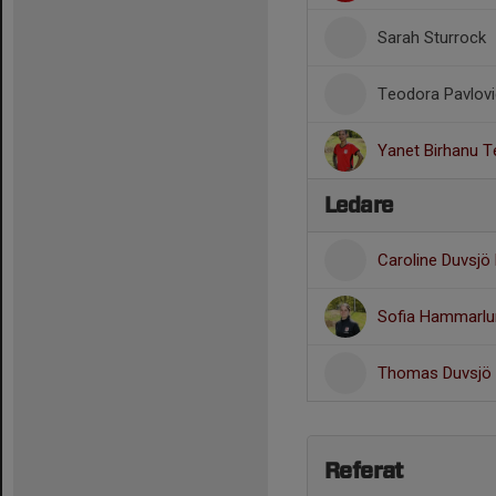
Sarah Sturrock
Teodora Pavlovi
Yanet Birhanu T
Ledare
Caroline Duvsjö
Sofia Hammarl
Thomas Duvsjö
Referat