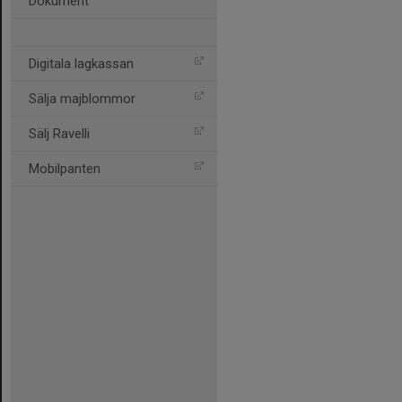
Dokument
Digitala lagkassan
Sälja majblommor
Sälj Ravelli
Mobilpanten