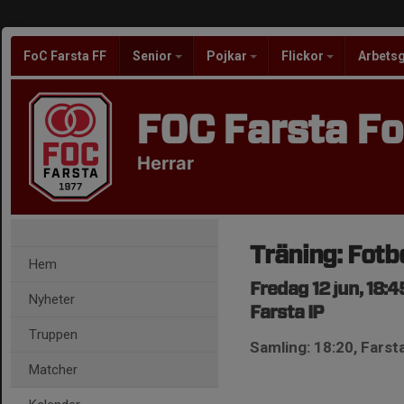
FoC Farsta FF
Senior
Pojkar
Flickor
Arbets
FOC Farsta Fo
Herrar
Träning: Fotbo
Hem
Fredag 12 jun, 18:
Nyheter
Farsta IP
Truppen
Samling: 18:20, Farsta
Matcher