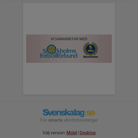
För
smarta
idrottsföreningar
Välj version:
Mobil
|
Desktop