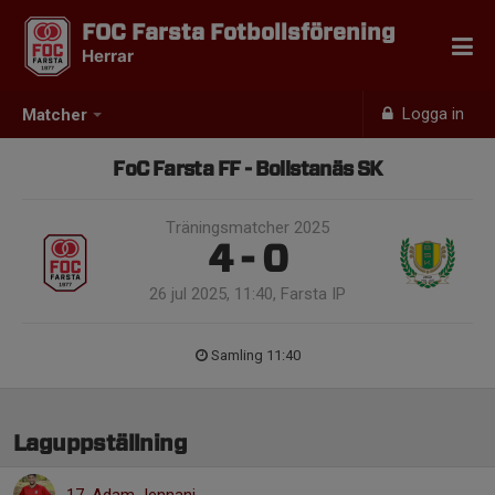
FOC Farsta Fotbollsförening
Herrar
Logga in
Matcher
FoC Farsta FF - Bollstanäs SK
Träningsmatcher 2025
4 - 0
26 jul 2025, 11:40, Farsta IP
Samling 11:40
Laguppställning