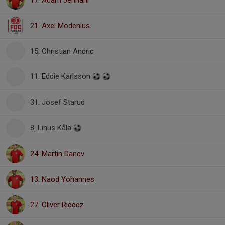
17. Adam Jennani
21. Axel Modenius
15. Christian Andric
11. Eddie Karlsson
31. Josef Starud
8. Linus Kåla
24. Martin Danev
13. Naod Yohannes
27. Oliver Riddez