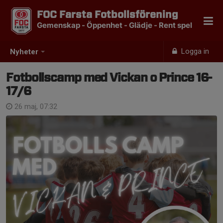
FOC Farsta Fotbollsförening
Gemenskap - Öppenhet - Glädje - Rent spel
Logga in
Nyheter
Fotbollscamp med Vickan o Prince 16-
17/6
26 maj, 07:32