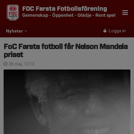
FOC Farsta Fotbollsförening
Gemenskap - Öppenhet - Glädje - Rent spel
Logga in
Nyheter
FoC Farsta fotboll får Nelson Mandela
priset
28 maj, 13:13