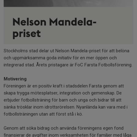
Stockholms stad delar ut Nelson Mandela-priset för att belöna
och uppmärksamma goda initiativ för en mer öppen och
integrerad stad. Årets pristagare är FoC Farsta Fotbollsförening.
Motivering
Föreningen är en positiv kraft i stadsdelen Farsta genom att
skapa trygga mötesplatser, integration och gemenskap. De
erbjuder fotbollsträning för barn och unga och bidrar till att
sänka trösklar inom idrottsrörelsen. Nyanlända kan vara med i
fotbollsträningen utan att först stå i kö.
Genom att söka bidrag och använda föreningens egen fond
finansierar de avgifter inom verksamheten för familjer med låga