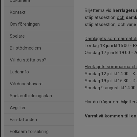
Dokument
Biljetterna vid
herrlagets
Kontakt
ståplatssektion
och
daml
Om föreningen
ståplatssektion, och varje 
Spelare
Damlagets sommarmatch
Lördag 13 juni kl.15.00 - 
Bli stödmedlem
Onsdag 17 juni kl.19.00 - 
Vill du stötta oss?
Herrlagets sommarmatch
Ledarinfo
Söndag 12 juli kl.14.00 - 
Söndag 19 juli kl.16.30 - D
Vårdnadshavare
Söndag 9 augusti kl.14.00
Spelarutbildningsplan
Har du frågor om biljetter
Avgifter
Varmt välkommen till en
Farstafonden
Folksam försäkring