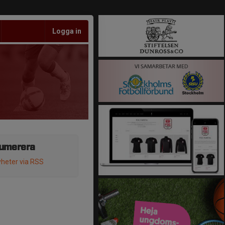
Logga in
umerera
heter via RSS