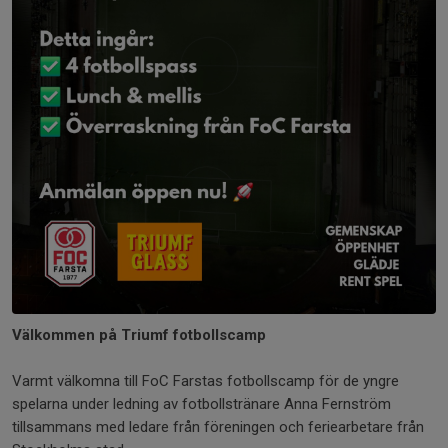
Välkommen på Triumf fotbollscamp
Varmt välkomna till FoC Farstas fotbollscamp för de yngre
spelarna under ledning av fotbollstränare Anna Fernström
tillsammans med ledare från föreningen och feriearbetare från