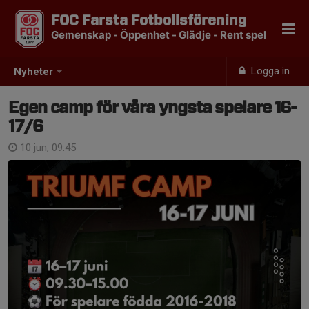
FOC Farsta Fotbollsförening
Gemenskap - Öppenhet - Glädje - Rent spel
Logga in
Nyheter
Egen camp för våra yngsta spelare 16-
17/6
10 jun, 09:45