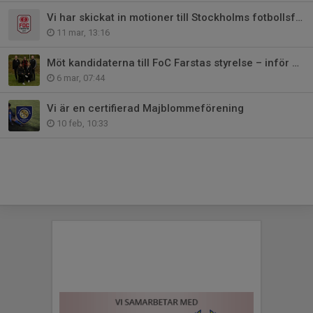
Vi har skickat in motioner till Stockholms fotbollsförbunds årsmöte
11 mar, 13:16
Möt kandidaterna till FoC Farstas styrelse – inför årsmötet 23 mars
6 mar, 07:44
Vi är en certifierad Majblommeförening
10 feb, 10:33