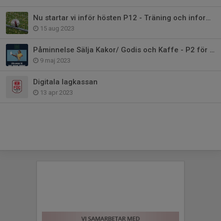
Nu startar vi inför hösten P12 - Träning och information
15 aug 2023
Påminnelse Sälja Kakor/ Godis och Kaffe - P2 för pengar till Aros cupen
9 maj 2023
Digitala lagkassan
13 apr 2023