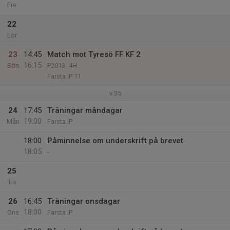
Fre
22
Lör
23
14:45
Match mot Tyresö FF KF 2
16:15
Sön
P2013- 4H
Farsta IP 11
v.35
24
17:45
Träningar måndagar
19:00
Mån
Farsta IP
18:00
Påminnelse om underskrift på brevet
18:05
-
25
Tis
26
16:45
Träningar onsdagar
18:00
Ons
Farsta IP