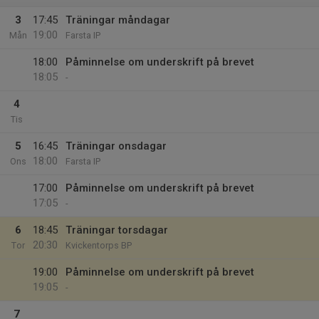
3
17:45
Träningar måndagar
19:00
Mån
Farsta IP
18:00
Påminnelse om underskrift på brevet
18:05
-
4
Tis
5
16:45
Träningar onsdagar
18:00
Ons
Farsta IP
17:00
Påminnelse om underskrift på brevet
17:05
-
6
18:45
Träningar torsdagar
20:30
Tor
Kvickentorps BP
19:00
Påminnelse om underskrift på brevet
19:05
-
7