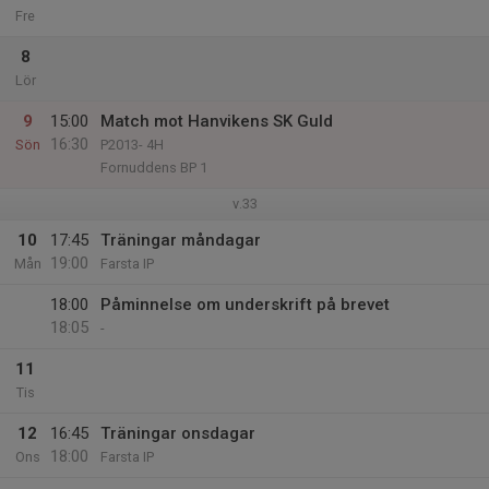
Fre
8
Lör
9
15:00
Match mot Hanvikens SK Guld
16:30
Sön
P2013- 4H
Fornuddens BP 1
v.33
10
17:45
Träningar måndagar
19:00
Mån
Farsta IP
18:00
Påminnelse om underskrift på brevet
18:05
-
11
Tis
12
16:45
Träningar onsdagar
18:00
Ons
Farsta IP