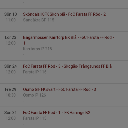
-
Sön 10
Sköndals IK FK Skön blå - FoC Farsta FF Röd - 2
11:00
Sandåkra BP 115
-
Lör 23
Bagarmossen Kärrtorp BK Blå - FoC Farsta FF Röd -
12:00
1
Kärrtorps IP 215
-
Sön 24
FoC Farsta FF Röd - 3 - Skogås-Trångsunds FF Blå
12:00
Farsta IP 116
-
Fre 29
Ösmo GIF FK svart - FoC Farsta FF Röd - 3
18:30
Ösmo IP 126
-
Sön 31
FoC Farsta FF Röd - 1 - IFK Haninge B2
12:00
Farsta IP 115
-