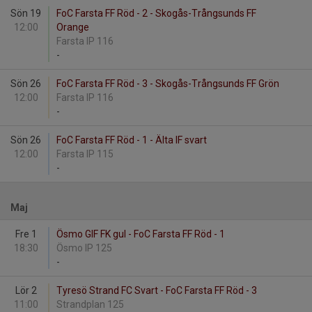
Sön 19
FoC Farsta FF Röd - 2 - Skogås-Trångsunds FF
12:00
Orange
Farsta IP 116
-
Sön 26
FoC Farsta FF Röd - 3 - Skogås-Trångsunds FF Grön
12:00
Farsta IP 116
-
Sön 26
FoC Farsta FF Röd - 1 - Älta IF svart
12:00
Farsta IP 115
-
Maj
Fre 1
Ösmo GIF FK gul - FoC Farsta FF Röd - 1
18:30
Ösmo IP 125
-
Lör 2
Tyresö Strand FC Svart - FoC Farsta FF Röd - 3
11:00
Strandplan 125