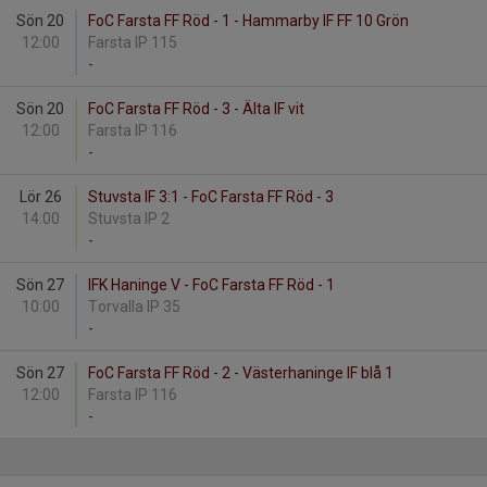
Sön 20
FoC Farsta FF Röd - 1 - Hammarby IF FF 10 Grön
12:00
Farsta IP 115
-
Sön 20
FoC Farsta FF Röd - 3 - Älta IF vit
12:00
Farsta IP 116
-
Lör 26
Stuvsta IF 3:1 - FoC Farsta FF Röd - 3
14:00
Stuvsta IP 2
-
Sön 27
IFK Haninge V - FoC Farsta FF Röd - 1
10:00
Torvalla IP 35
-
Sön 27
FoC Farsta FF Röd - 2 - Västerhaninge IF blå 1
12:00
Farsta IP 116
-