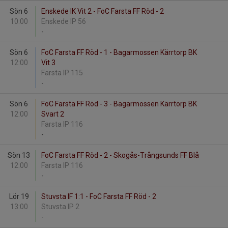
Sön 6
Enskede IK Vit 2 - FoC Farsta FF Röd - 2
10:00
Enskede IP 56
-
Sön 6
FoC Farsta FF Röd - 1 - Bagarmossen Kärrtorp BK
12:00
Vit 3
Farsta IP 115
-
Sön 6
FoC Farsta FF Röd - 3 - Bagarmossen Kärrtorp BK
12:00
Svart 2
Farsta IP 116
-
Sön 13
FoC Farsta FF Röd - 2 - Skogås-Trångsunds FF Blå
12:00
Farsta IP 116
-
Lör 19
Stuvsta IF 1:1 - FoC Farsta FF Röd - 2
13:00
Stuvsta IP 2
-