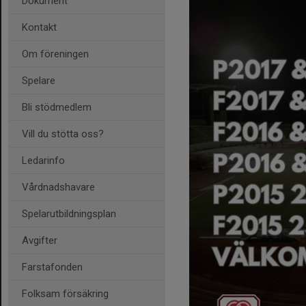
Dokument
Kontakt
Om föreningen
Spelare
Bli stödmedlem
Vill du stötta oss?
Ledarinfo
Vårdnadshavare
Spelarutbildningsplan
Avgifter
Farstafonden
Folksam försäkring