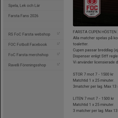
Spela, Lek och Lär
Farsta Fans 2026
FARSTA CUPEN HÖSTEN 
RS FoC Farsta webshop
Alla matcher spelas på k
toaletter.
FOC Fotboll Facebook
Cupen passar breddlag (e
FoC Farsta merchshop
Dispenser enligt Stff regle
Vi använder licensierade
Ravelli Föreningsshop
STOR 7 mot 7 - 1500 kr
Matchtid 1 x 25 minuter.
3matcher per lag. Max 13 
LITEN 7 mot 7 - 1500 kr
Matchtid 1 x 25 minuter.
3 matcher per lag. Max 13