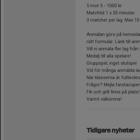
5 mot 5 - 1000 kr
Matchtid 1 x 20 minuter.
3 matcher per lag. Max 10
Anmälan görs på hemsidan,
rätt formulär. Länk till an
Vill ni anmäla fler lag fr
Medalj till alla spelare!
Gruppspel, inget slutspel
Vid för många anmälda lag
När klasserna är fullteck
Frågor? Mejla farstacupe
Fik och grill finns på plats!
Varmt välkomna!
Tidigare nyheter