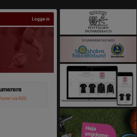
Logga in
umerera
heter via RSS