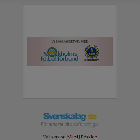
För
smarta
idrottsföreningar
Välj version:
Mobil
|
Desktop