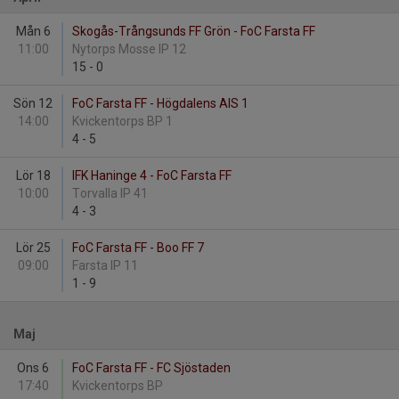
Mån 6
Skogås-Trångsunds FF Grön - FoC Farsta FF
11:00
Nytorps Mosse IP 12
15
-
0
Sön 12
FoC Farsta FF - Högdalens AIS 1
14:00
Kvickentorps BP 1
4
-
5
Lör 18
IFK Haninge 4 - FoC Farsta FF
10:00
Torvalla IP 41
4
-
3
Lör 25
FoC Farsta FF - Boo FF 7
09:00
Farsta IP 11
1
-
9
Maj
Ons 6
FoC Farsta FF - FC Sjöstaden
17:40
Kvickentorps BP