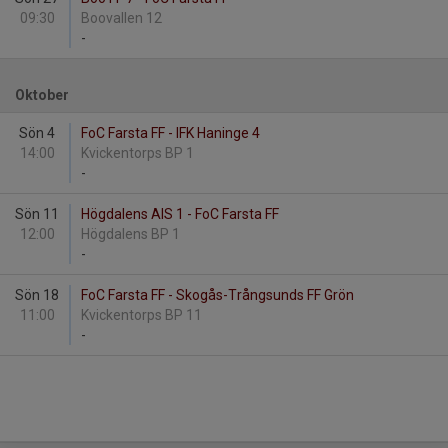
09:30
Boovallen 12
-
Oktober
Sön 4
FoC Farsta FF - IFK Haninge 4
14:00
Kvickentorps BP 1
-
Sön 11
Högdalens AIS 1 - FoC Farsta FF
12:00
Högdalens BP 1
-
Sön 18
FoC Farsta FF - Skogås-Trångsunds FF Grön
11:00
Kvickentorps BP 11
-