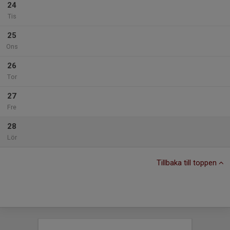
24
Tis
25
Ons
26
Tor
27
Fre
28
Lör
Tillbaka till toppen