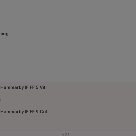
ning
Hammarby IF FF 5 Vit
1
Hammarby IF FF 9 Gul
v.24