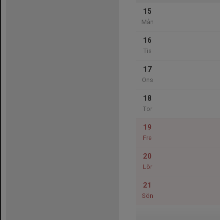
15
Mån
16
Tis
17
Ons
18
Tor
19
Fre
20
Lör
21
Sön