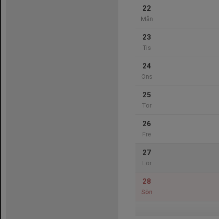
22
Mån
23
Tis
24
Ons
25
Tor
26
Fre
27
Lör
28
Sön