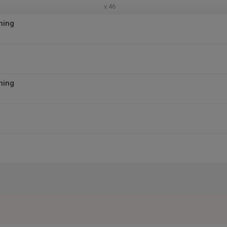
v.46
ning
ning