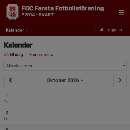
FOC Farsta Fotbollsförening
P2014 - SVART
Logga in
Kalender
Kalender
Gå till idag
|
Prenumerera
Oktober 2026
1
Tor
2
Fre
3