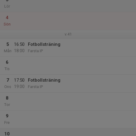
Lör
4
Sön
v.41
5
16:50
Fotbollsträning
18:00
Mån
Farsta IP
6
Tis
7
17:50
Fotbollsträning
19:00
Ons
Farsta IP
8
Tor
9
Fre
10