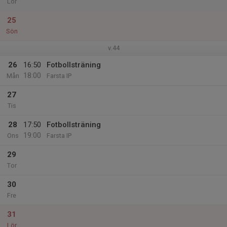
Lör
25
Sön
v.44
26
16:50
Fotbollsträning
18:00
Mån
Farsta IP
27
Tis
28
17:50
Fotbollsträning
19:00
Ons
Farsta IP
29
Tor
30
Fre
31
Lör